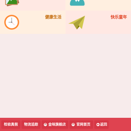
健康生活
快乐童年
检验真假
物流追踪
金味旗舰店
官网首页
返回