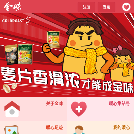
注册
登录
关于金味
暖心集结号
暖心足迹
我的暖心